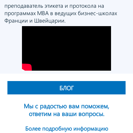
преподаватель этикета и протокола на
программах MBA в ведущих бизнес-школах
Франции и Швейцарии.
БЛОГ
Мы с радостью вам поможем,
ответим на ваши вопросы.
Более подробную информацию