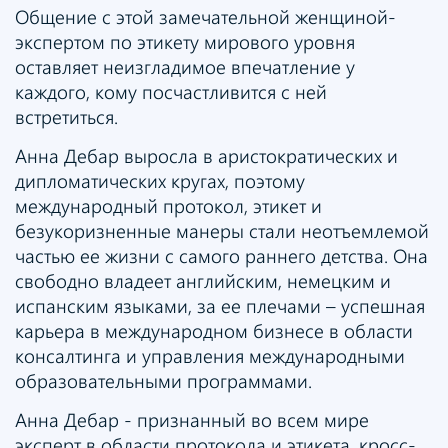
Общение с этой замечательной женщиной-
экспертом по этикету мирового уровня
оставляет неизгладимое впечатление у
каждого, кому посчастливится с ней
встретиться.
Анна Дебар выросла в аристократических и
дипломатических кругах, поэтому
международный протокол, этикет и
безукоризненные манеры стали неотъемлемой
частью ее жизни с самого раннего детства. Она
свободно владеет английским, немецким и
испанским языками, за ее плечами – успешная
карьера в международном бизнесе в области
консалтинга и управления международными
образовательными программами.
Анна Дебар - признанный во всем мире
эксперт в области протокола и этикета, кросс-