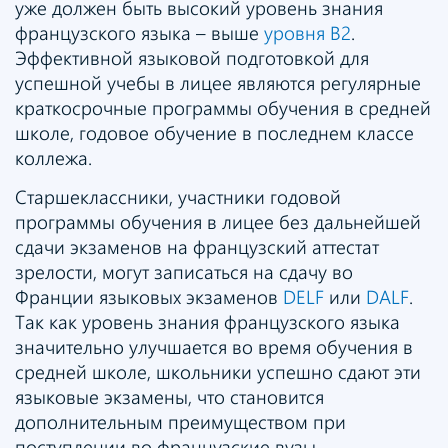
уже должен быть высокий уровень знания
французского языка – выше
уровня B2
.
Эффективной языковой подготовкой для
успешной учебы в лицее являются регулярные
краткосрочные программы обучения в средней
школе, годовое обучение в последнем классе
коллежа.
Старшеклассники, участники годовой
программы обучения в лицее без дальнейшей
сдачи экзаменов на французский аттестат
зрелости, могут записаться на сдачу во
Франции языковых экзаменов
DELF
или
DALF
.
Так как уровень знания французского языка
значительно улучшается во время обучения в
средней школе, школьники успешно сдают эти
языковые экзамены, что становится
дополнительным преимуществом при
поступлении во французские вузы.