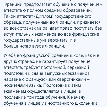
Франции предполагает обучение с получением
аттестата о полном среднем образовании.
Такой аттестат (Диплом) государственного
образца, полученный во Франции, признается
во всех странах мира, дает право поступать без
вступительных экзаменов во все французские
государственные университеты и в
большинство вузов Франции.
Учеба во французской средней школе, как и в
других странах, не гарантирует получение
аттестата, требует постоянной, серьезной
подготовки к сдаче выпускных экзаменов
наравне с французскими сверстниками –
носителями языка. Подготовка к этим
экзаменам осуществляется в лицее, в
последние три года обучения. К началу
обучения в лицее у иностранного школьника