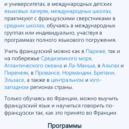
и университетах, в международных детских
языковых лагерях,
международных школах,
практикуют с французскими сверстниками в
средних школах,
обучаясь в международных
группах или индивидуально, участвуя в
программах полного языкового погружения.
Учить французский можно как в
Париже,
так и
на побережье
Средиземного моря,
Атлантического океана
и
Ла-Манша,
в
Альпах
и
Пиренеях,
в
Провансе,
Нормандии,
Бретани,
Эльзасе,
а также в
центральном
и
юго-
западном
регионах страны.
Только обучаясь во Франции, можно выучить
французский язык и научиться говорить по-
французски так, как это принято во Франции.
Программы