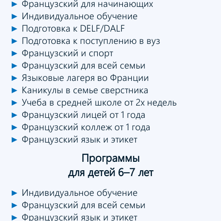
►
Французский для начинающих
►
Индивидуальное обучение
►
Подготовка к DELF/DALF
►
Подготовка к поступлению в вуз
►
Французский и спорт
►
Французский для всей семьи
►
Языковые лагеря во Франции
►
Каникулы в семье сверстника
►
Учеба в средней школе от 2х недель
►
Французский лицей от 1 года
►
Французский коллеж от 1 года
►
Французский язык и этикет
Программы
для детей 6–7 лет
►
Индивидуальное обучение
►
Французский для всей семьи
►
Французский язык и этикет