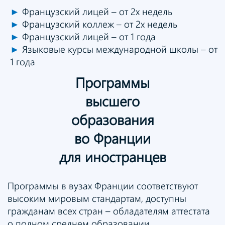
►
Французский лицей – от 2х недель
►
Французский коллеж – от 2х недель
►
Французский лицей – от 1 года
►
Языковые курсы международной школы – от
1 года
Программы
высшего
образования
во Франции
для иностранцев
Программы в вузах Франции соответствуют
высоким мировым стандартам, доступны
гражданам всех стран – обладателям аттестата
о полном среднем образовании