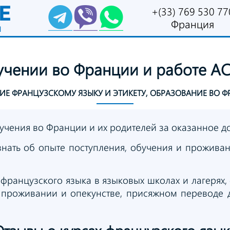
E
+(33) 769 530 77
Франция
и
учении
во Франции
и работе
AC
НИЕ ФРАНЦУЗСКОМУ
ЯЗЫКУ И ЭТИКЕТУ,
ОБРАЗОВАНИЕ ВО 
чения во Франции и их родителей за оказанное до
нать об опыте поступления, обучения и проживан
французского языка в языковых школах и лагерях,
 проживании и опекунстве, присяжном переводе д