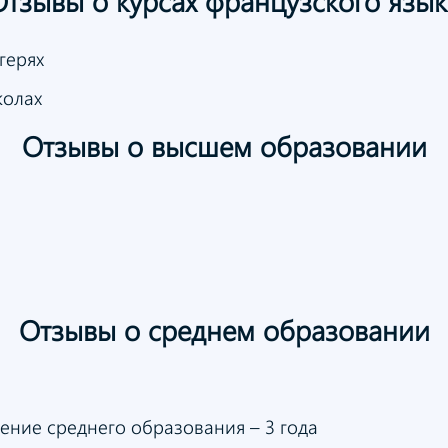
Отзывы
о курсах
французского язык
герях
колах
Отзывы
о высшем
образовании
Отзывы
о среднем
образовании
ение среднего образования – 3 года