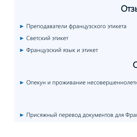
Отз
►
Преподаватели французского этикета
►
Светский этикет
►
Французский язык и этикет
►
Опекун и проживание несовершеннолет
►
Присяжный перевод документов для Фр