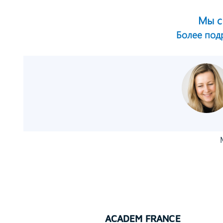
Мы с
Более по
ACADEM FRANCE