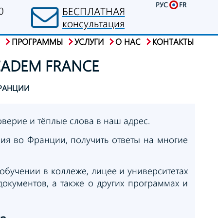
РУС
FR
0
БЕСПЛАТНАЯ
консультация
ПРОГРАММЫ
УСЛУГИ
О НАС
КОНТАКТЫ
ADEM FRANCE
ФРАНЦИИ
верие и тёплые слова в наш адрес.
ия во Франции, получить ответы на многие
 обучении в коллеже, лицее и университетах
окументов, а также о других программах и