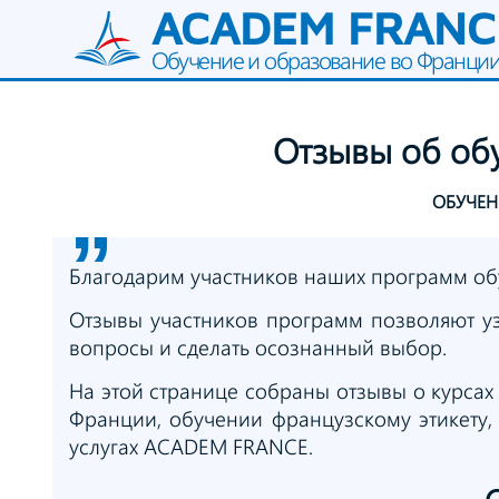
ACADEM FRANC
Обучение и образование во Франци
Отзывы
об об
ОБУЧЕ
”
Благодарим участников наших программ обу
Отзывы участников программ позволяют уз
вопросы и сделать осознанный выбор.
На этой странице собраны отзывы о курсах 
Франции, обучении французскому этикету,
услугах ACADEM FRANCE.