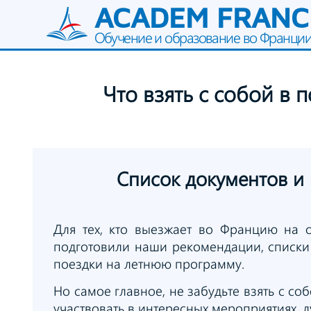
ACADEM FRANC
Обучение и образование во Франци
Что взять
с собой
в 
Список
документов
и
Для тех, кто выезжает во Францию на
подготовили наши рекомендации, списки
поездки на летнюю программу.
Но самое главное, не забудьте взять с с
участвовать в интересных мероприятиях, 