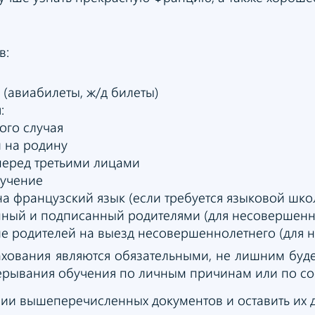
в:
(авиабилеты, ж/д билеты)
:
ого случая
 на родину
перед третьими лицами
бучение
а французский язык (если требуется языковой шко
нный и подписанный родителями (для несовершенн
е родителей на выезд несовершеннолетнего (для 
ования являются обязательными, не лишним буде
прерывания обучения по личным причинам или по со
ии вышеперечисленных документов и оставить их 