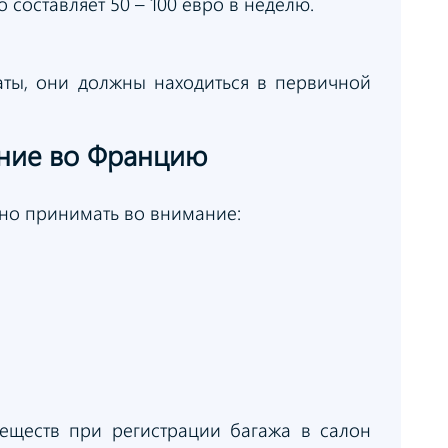
составляет 50 – 100 евро в неделю.
аты, они должны находиться в первичной
ение
во Францию
жно принимать во внимание:
веществ при регистрации багажа в салон