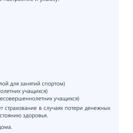
лой для занятий спортом)
олетних учащихся)
несовершеннолетних учащихся)
т страхование в случаях потери денежных
стоянию здоровья.
дома.