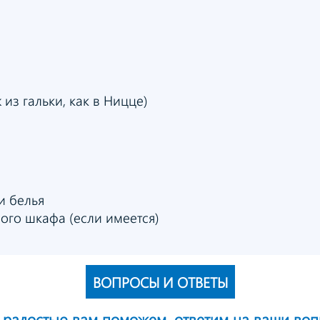
 из гальки, как в Ницце)
и белья
ого шкафа (если имеется)
ВОПРОСЫ И ОТВЕТЫ
 радостью вам поможем,
ответим на ваши воп