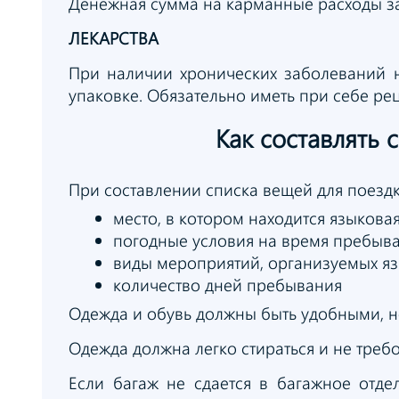
Денежная сумма на карманные расходы зав
ЛЕКАРСТВА
При наличии хронических заболеваний н
упаковке. Обязательно иметь при себе рец
Как составлять
При составлении списка вещей для поезд
место, в котором находится языкова
погодные условия на время пребыв
виды мероприятий, организуемых я
количество дней пребывания
Одежда и обувь должны быть удобными, н
Одежда должна легко стираться и не требо
Если багаж не сдается в багажное отде