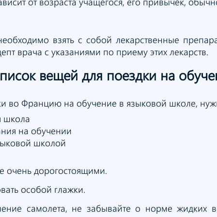
исит от возраста учащегося, его привычек, обычно 
еобходимо взять с собой лекарственные препар
епт врача с указаниями по приему этих лекарств.
список вещей
для поездки
на обуч
ки во Францию на обучение в языковой школе, ну
я школа
ания на обучении
зыковой школой
е очень дорогостоящими.
вать особой глажки.
ление самолета, не забывайте о норме жидких 