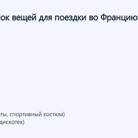
сок вещей
для поездки
во Франци
ты, спортивный костюм)
дискотек)