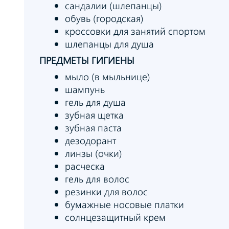
сандалии (шлепанцы)
обувь (городская)
кроссовки для занятий спортом
шлепанцы для душа
ПРЕДМЕТЫ ГИГИЕНЫ
мыло (в мыльнице)
шампунь
гель для душа
зубная щетка
зубная паста
дезодорант
линзы (очки)
расческа
гель для волос
резинки для волос
бумажные носовые платки
солнцезащитный крем