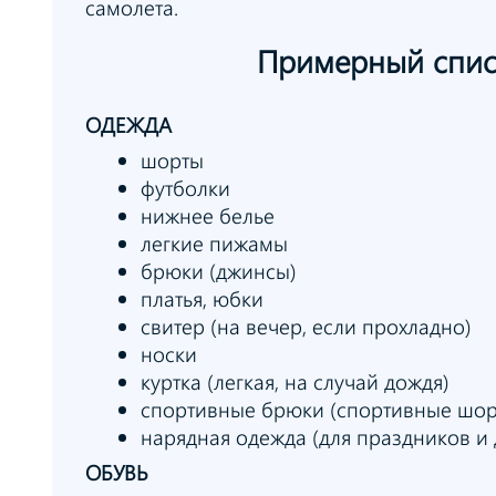
самолета.
Примерный
спи
ОДЕЖДА
шорты
футболки
нижнее белье
легкие пижамы
брюки (джинсы)
платья, юбки
свитер (на вечер, если прохладно)
носки
куртка (легкая, на случай дождя)
спортивные брюки (спортивные шор
нарядная одежда (для праздников и 
ОБУВЬ