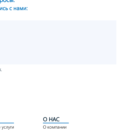
ись с нами:
.
О НАС
 услуги
О компании