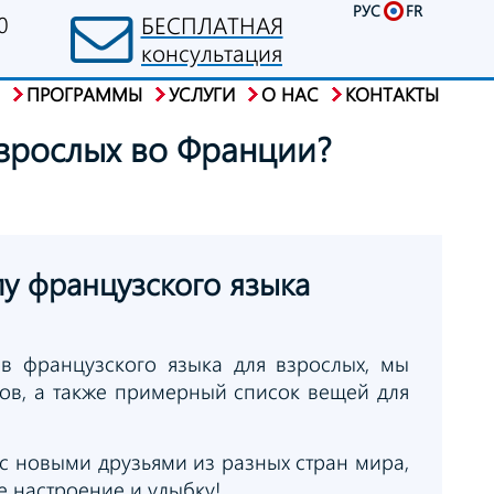
РУС
FR
0
БЕСПЛАТНАЯ
консультация
ПРОГРАММЫ
УСЛУГИ
О НАС
КОНТАКТЫ
зрослых
во Франции?
лу
французского
языка
в французского языка для взрослых, мы
ов, а также примерный список вещей для
 с новыми друзьями из разных стран мира,
е настроение и улыбку!