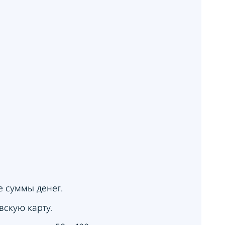
е суммы денег.
скую карту.