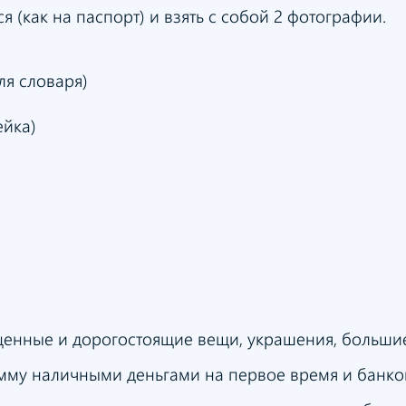
(как на паспорт) и взять с собой 2 фотографии.
для словаря)
ейка)
 ценные и дорогостоящие вещи, украшения, больши
мму наличными деньгами на первое время и банков