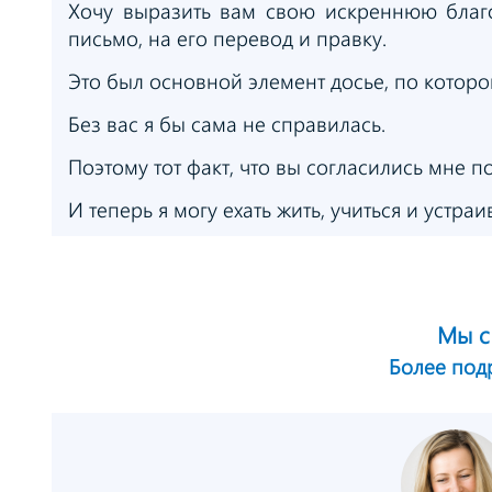
Хочу выразить вам свою искреннюю благ
письмо, на его перевод и правку.
Это был основной элемент досье, по котор
Без вас я бы сама не справилась.
Поэтому тот факт, что вы согласились мне 
И теперь я могу ехать жить, учиться и устр
Мы с
Более по