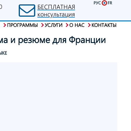
РУС
FR
0
БЕСПЛАТНАЯ
консультация
ПРОГРАММЫ
УСЛУГИ
О НАС
КОНТАКТЫ
ма
и резюме
для Франции
ЫКЕ