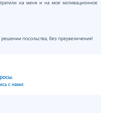
тратили на меня и на мое мотивационное
м решении посольства, без преувеличения!
росы.
ись с нами: