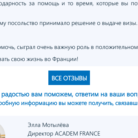
одарность за помощь и то время, которые вы по
ому посольство принимало решение о выдаче визы.
помочь, сыграл очень важную роль в положительно
аивать свою жизнь во Франции!
ВСЕ ОТЗЫВЫ
 радостью вам поможем,
ответим на ваши воп
дробную информацию
вы можете получить,
связавш
Элла Мотылёва
Директор ACADEM FRANCE