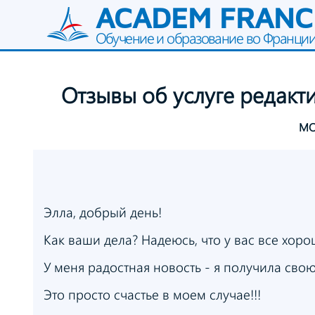
ACADEM FRANC
Обучение и образование во Франци
Отзывы
об услуге
редакт
МО
Элла, добрый день!
Как ваши дела? Надеюсь, что у вас все хоро
У меня радостная новость - я получила сво
Это просто счастье в моем случае!!!