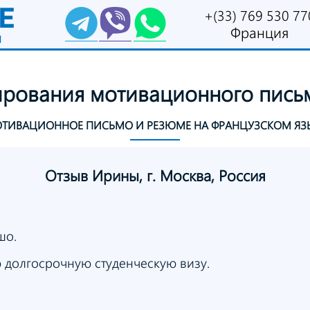
E
+(33) 769 530 77
Франция
и
ирования
мотивационного
пись
ТИВАЦИОННОЕ ПИСЬМО
И РЕЗЮМЕ
НА ФРАНЦУЗСКОМ ЯЗ
Отзыв Ирины,
г. Москва, Россия
шо.
ю долгосрочную студенческую визу.