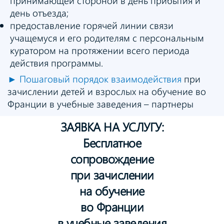
принимающей стороной в день прибытия и
день отъезда;
предоставление горячей линии связи
учащемуся и его родителям с персональным
куратором на протяжении всего периода
действия программы.
►
Пошаговый порядок взаимодействия
при
зачислении детей и взрослых на обучение во
Франции в учебные заведения – партнеры
ЗАЯВКА НА УСЛУГУ:
Бесплатное
сопровождение
при зачислении
на обучение
во Франции
в учебные заведения