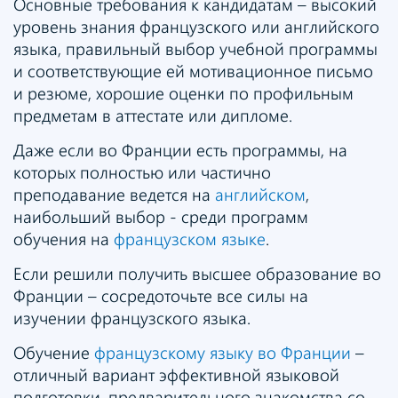
Основные требования к кандидатам – высокий
уровень знания французского или английского
языка, правильный выбор учебной программы
и соответствующие ей мотивационное письмо
и резюме, хорошие оценки по профильным
предметам в аттестате или дипломе.
Даже если во Франции есть программы, на
которых полностью или частично
преподавание ведется на
английском
,
наибольший выбор - среди программ
обучения на
французском языке
.
Если решили получить высшее образование во
Франции – сосредоточьте все силы на
изучении французского языка.
Обучение
французскому языку во Франции
–
отличный вариант эффективной языковой
подготовки, предварительного знакомства со