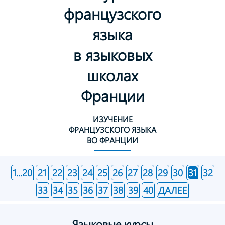
французского
языка
в языковых
школах
Франции
ИЗУЧЕНИЕ
ФРАНЦУЗСКОГО ЯЗЫКА
ВО ФРАНЦИИ
1...20
21
22
23
24
25
26
27
28
29
30
31
32
33
34
35
36
37
38
39
40
ДАЛЕЕ
Языковые курсы