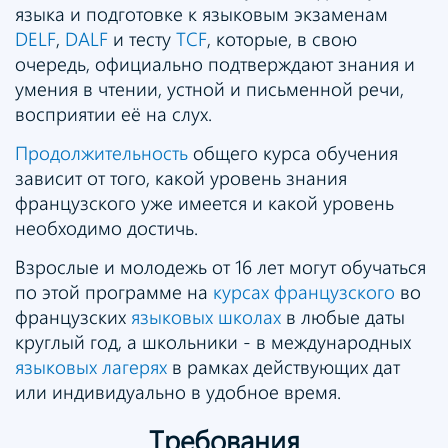
языка и подготовке к языковым экзаменам
DELF
,
DALF
и тесту
TCF
, которые, в свою
очередь, официально подтверждают знания и
умения в чтении, устной и письменной речи,
восприятии её на слух.
Продолжительность
общего курса обучения
зависит от того, какой уровень знания
французского уже имеется и какой уровень
необходимо достичь.
Взрослые и молодежь от 16 лет могут обучаться
по этой программе на
курсах французского
во
французских
языковых школах
в любые даты
круглый год, а школьники - в международных
языковых лагерях
в рамках действующих дат
или индивидуально в удобное время.
Требования