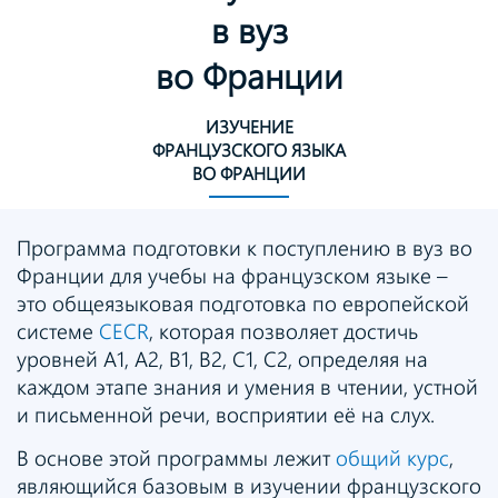
в вуз
во Франции
ИЗУЧЕНИЕ
ФРАНЦУЗСКОГО ЯЗЫКА
ВО ФРАНЦИИ
Программа подготовки к поступлению в вуз во
Франции для учебы на французском языке –
это общеязыковая подготовка по европейской
системе
CECR
, которая позволяет достичь
уровней A1, A2, B1, B2, C1, C2, определяя на
каждом этапе знания и умения в чтении, устной
и письменной речи, восприятии её на слух.
В основе этой программы лежит
общий курс
,
являющийся базовым в изучении французского