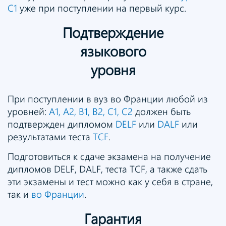
С1
уже при поступлении на первый курс.
Подтверждение
языкового
уровня
При поступлении в вуз во Франции любой из
уровней:
A1, A2, B1, B2, C1, C2
должен быть
подтвержден дипломом
DELF
или
DALF
или
результатами теста
TCF
.
Подготовиться к сдаче экзамена на получение
дипломов DELF, DALF, теста TCF, а также сдать
эти экзамены и тест можно как у себя в стране,
так и
во Франции
.
Гарантия