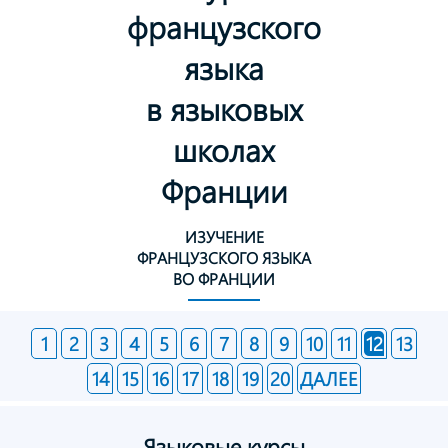
французского
языка
в языковых
школах
Франции
ИЗУЧЕНИЕ
ФРАНЦУЗСКОГО ЯЗЫКА
ВО ФРАНЦИИ
1
2
3
4
5
6
7
8
9
10
11
12
13
14
15
16
17
18
19
20
ДАЛЕЕ
Языковые курсы