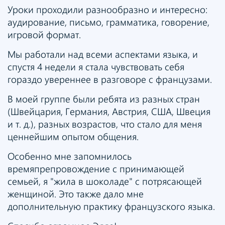
Уроки проходили разнообразно и интересно:
аудирование, письмо, грамматика, говорение,
игровой формат.
Мы работали над всеми аспектами языка, и
спустя 4 недели я стала чувствовать себя
гораздо увереннее в разговоре с французами.
В моей группе были ребята из разных стран
(Швейцария, Германия, Австрия, США, Швеция
и т. д.), разных возрастов, что стало для меня
ценнейшим опытом общения.
Особенно мне запомнилось
времяпрепровождение с принимающей
семьей, я "жила в шоколаде" с потрясающей
женщиной. Это также дало мне
дополнительную практику французского языка.